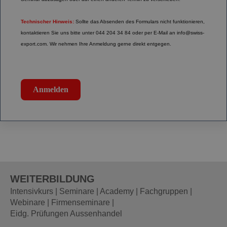
Technischer Hinweis:
Sollte das Absenden des Formulars nicht funktionieren,
kontaktieren Sie uns bitte unter 044 204 34 84 oder per E-Mail an
info@swiss-
export.com
. Wir nehmen Ihre Anmeldung gerne direkt entgegen.
Anmelden
WEITERBILDUNG
Intensivkurs |
Seminare |
Academy
|
Fachgruppen |
Webinare |
Firmenseminare |
Eidg. Prüfungen Aussenhandel