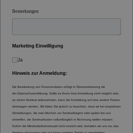
Bemerkungen
Marketing Einwilligung
Ja
Hinweis zur Anmeldung:
Die Bearbeitung von Personendaten erfolgt in Übereinstimmung mit
der
Datenschutzerklärung.
Sollte es Ihnen trotz Anmeldung nicht möglich sein,
an einem Seminar teilzunehmen, kann die Anmeldung auf eine andere Person
übertragen werden. Wir bitten Sie jedoch zu beachten, dass wir bei ersatzlosen
Abmeldungen, die zwei Wochen vor Seminarbeginn oder später bei uns
eintreffen, die Seminarkosten vollumfänglich in Rechnung stellen müssen.
Sofern die Mindestteilnehmerzahl nicht erreicht wird, behalten wir uns vor, das
Seminar abzusagen oder auf einen anderen Termin zu verschieben.